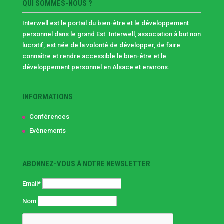
QUI SOMMES-NOUS ?
Interwell est le portail du bien-être et le développement
personnel dans le grand Est. Interwell, association à but non
lucratif, est née de la volonté de développer, de faire
connaître et rendre accessible le bien-être et le
développement personnel en Alsace et environs.
INFORMATIONS
Conférences
Evènements
ABONNEZ-VOUS À NOTRE NEWSLETTER
Email*
Nom