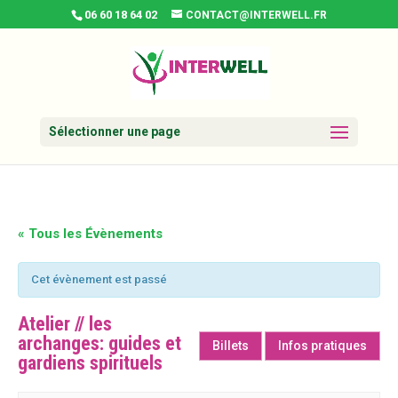
06 60 18 64 02
CONTACT@INTERWELL.FR
Sélectionner une page
« Tous les Évènements
Cet évènement est passé
Atelier // les
archanges: guides et
Billets
Infos pratiques
gardiens spirituels