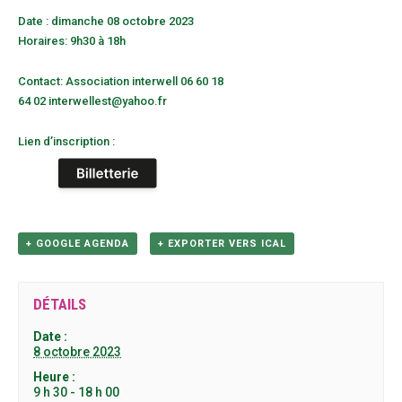
Date : dimanche 08 octobre 2023
Horaires: 9h30 à 18h
Contact: Association interwell 06 60 18
64 02 interwellest@yahoo.fr
Lien d’inscription :
+ GOOGLE AGENDA
+ EXPORTER VERS ICAL
DÉTAILS
Date :
8 octobre 2023
Heure :
9 h 30 - 18 h 00