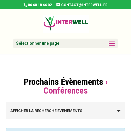
06 60 18 64 02
CONTACT@INTERWELL.FR
Sélectionner une page
Prochains Évènements
›
Conférences
RECHERCHE
ET
AFFICHER LA RECHERCHE ÉVÈNEMENTS
NAVIGATION
DE
VUES