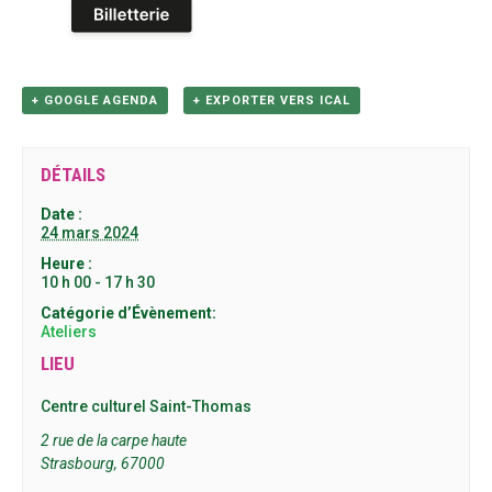
+ GOOGLE AGENDA
+ EXPORTER VERS ICAL
DÉTAILS
Date :
24 mars 2024
Heure :
10 h 00 - 17 h 30
Catégorie d’Évènement:
Ateliers
LIEU
Centre culturel Saint-Thomas
2 rue de la carpe haute
Strasbourg
,
67000