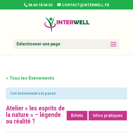
06 60 18 64 02
CONTACT@INTERWELL.FR
Sélectionner une page
« Tous les Évènements
Cet évènement est passé
Atelier « les esprits de
la nature » – légende
Billets
Infos pratiques
ou réalité ?