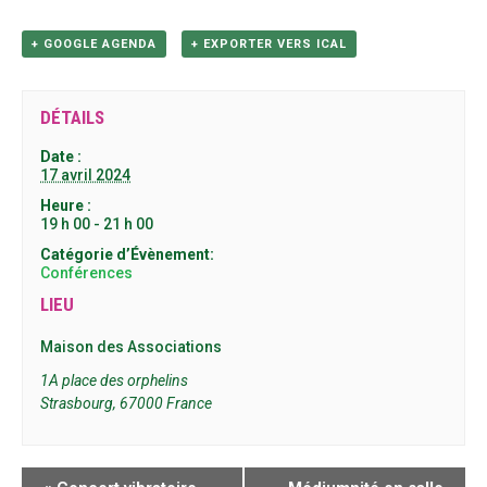
+ GOOGLE AGENDA
+ EXPORTER VERS ICAL
DÉTAILS
Date :
17 avril 2024
Heure :
19 h 00 - 21 h 00
Catégorie d’Évènement:
Conférences
LIEU
Maison des Associations
1A place des orphelins
Strasbourg
,
67000
France
NAVIGATION