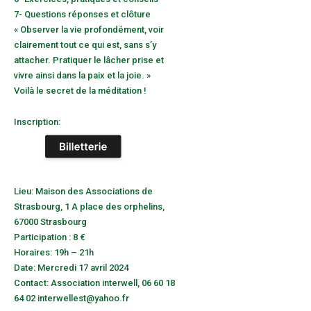
7- Questions réponses et clôture
« Observer la vie profondément, voir
clairement tout ce qui est, sans s’y
attacher. Pratiquer le lâcher prise et
vivre ainsi dans la paix et la joie. »
Voilà le secret de la méditation !
Inscription:
Lieu: Maison des Associations de
Strasbourg, 1 A place des orphelins,
67000 Strasbourg
Participation : 8 €
Horaires: 19h – 21h
Date: Mercredi 17 avril 2024
Contact: Association interwell, 06 60 18
64 02 interwellest@yahoo.fr