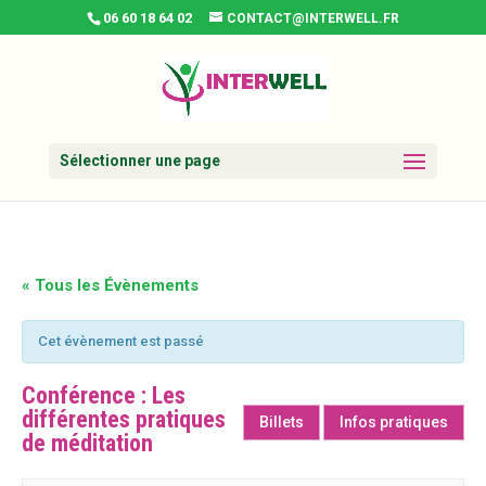
06 60 18 64 02
CONTACT@INTERWELL.FR
Sélectionner une page
« Tous les Évènements
Cet évènement est passé
Conférence : Les
différentes pratiques
Billets
Infos pratiques
de méditation