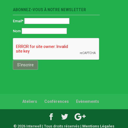
ABONNEZ-VOUS À NOTRE NEWSLETTER
Email*
Nom
Ateliers
Conférences
Evènements
© 2026 Interwell | Tous droits réservés |
Mentions Légales