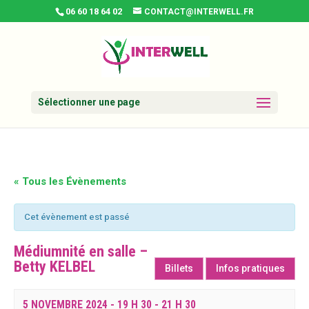
06 60 18 64 02
CONTACT@INTERWELL.FR
Sélectionner une page
« Tous les Évènements
Cet évènement est passé
Médiumnité en salle –
Betty KELBEL
Billets
Infos pratiques
5 NOVEMBRE 2024 - 19 H 30
-
21 H 30