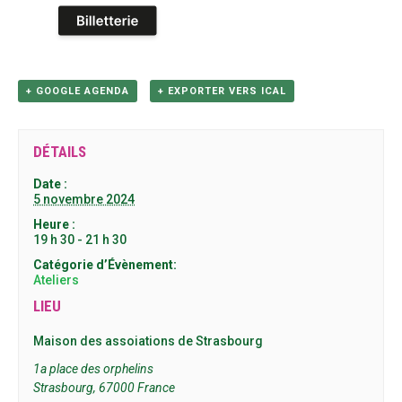
+ GOOGLE AGENDA
+ EXPORTER VERS ICAL
DÉTAILS
Date :
5 novembre 2024
Heure :
19 h 30 - 21 h 30
Catégorie d’Évènement:
Ateliers
LIEU
Maison des assoiations de Strasbourg
1a place des orphelins
Strasbourg
,
67000
France