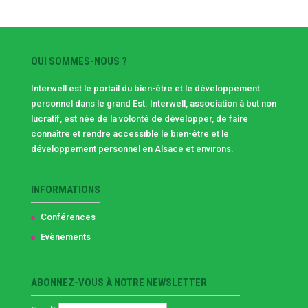
QUI SOMMES-NOUS ?
Interwell est le portail du bien-être et le développement
personnel dans le grand Est. Interwell, association à but non
lucratif, est née de la volonté de développer, de faire
connaître et rendre accessible le bien-être et le
développement personnel en Alsace et environs.
INFORMATIONS
Conférences
Evènements
ABONNEZ-VOUS À NOTRE NEWSLETTER