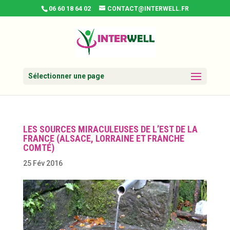
06 60 18 64 02
CONTACT@INTERWELL.FR
Sélectionner une page
LES SOURCES MIRACULEUSES DE L’EST DE LA
FRANCE (ALSACE, LORRAINE ET FRANCHE
COMTÉ)
25 Fév 2016