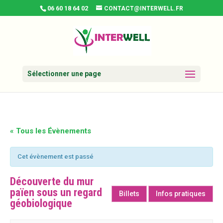
06 60 18 64 02
CONTACT@INTERWELL.FR
Sélectionner une page
« Tous les Évènements
Cet évènement est passé
Découverte du mur
païen sous un regard
Billets
Infos pratiques
géobiologique