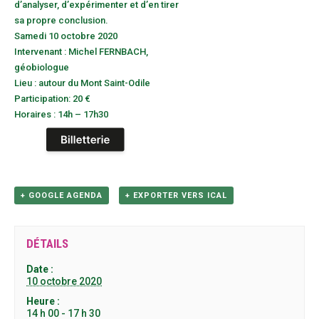
d’analyser, d’expérimenter et d’en tirer
sa propre conclusion.
Samedi 10 octobre 2020
Intervenant : Michel FERNBACH,
géobiologue
Lieu : autour du Mont Saint-Odile
Participation: 20 €
Horaires : 14h – 17h30
+ GOOGLE AGENDA
+ EXPORTER VERS ICAL
DÉTAILS
Date :
10 octobre 2020
Heure :
14 h 00 - 17 h 30